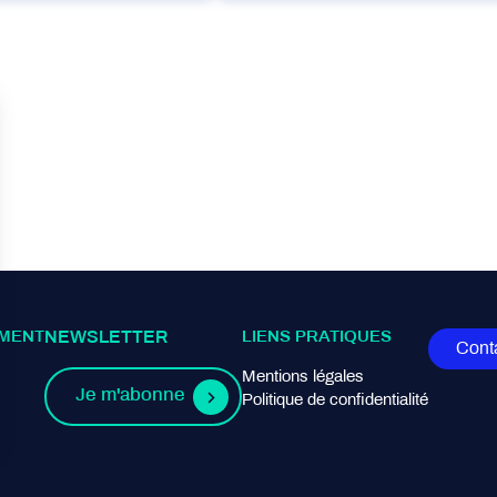
MENT
NEWSLETTER
LIENS PRATIQUES
Cont
Mentions légales
Je m'abonne
Politique de confidentialité