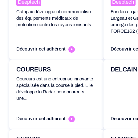
Deeptech
Deeptech
Cathpax développe et commercialise
Fondée en jan
des équipements médicaux de
Largeau et G
protection contre les rayons ionisants.
émerge des p
FORCE1&2 (2
Découvrir cet adhérent
Découvrir ce
COUREURS
DELCAIN
Coureurs est une entreprise innovante
spécialisée dans la course à pied. Elle
développe le Radar pour coureurs,
une...
Découvrir cet adhérent
Découvrir ce