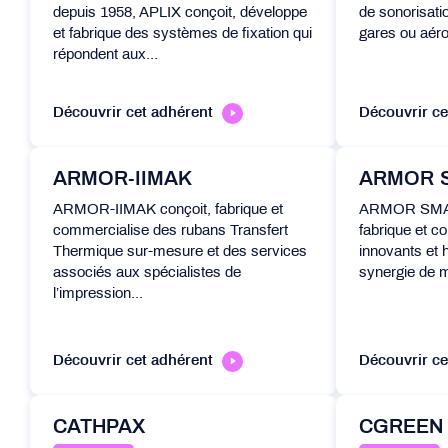
depuis 1958, APLIX conçoit, développe
de sonorisatio
et fabrique des systèmes de fixation qui
gares ou aérop
répondent aux...
Découvrir cet adhérent
Découvrir ce
ARMOR-IIMAK
ARMOR 
ARMOR-IIMAK conçoit, fabrique et
ARMOR SMAR
commercialise des rubans Transfert
fabrique et c
Thermique sur-mesure et des services
innovants et 
associés aux spécialistes de
synergie de mu
l’impression...
Découvrir cet adhérent
Découvrir ce
CATHPAX
CGREEN