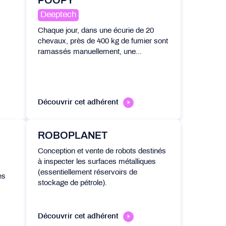
POOPY
Deeptech
Chaque jour, dans une écurie de 20
chevaux, près de 400 kg de fumier sont
ramassés manuellement, une...
Découvrir cet adhérent
ROBOPLANET
Conception et vente de robots destinés
à inspecter les surfaces métalliques
(essentiellement réservoirs de
es
stockage de pétrole).
Découvrir cet adhérent