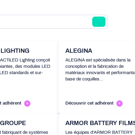
 LIGHTING
ALEGINA
 ACTiLED Lighting conçoit
ALEGINA est spécialisée dans la
à Nantes, des modules LED
conception et la fabrication de
 LED standards et sur-
matériaux innovants et performants
base de coquilles...
t adhérent
Découvrir cet adhérent
 GROUPE
ARMOR BATTERY FILM
t fabriquant de systèmes
Les équipes d'ARMOR BATTERY