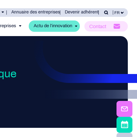
Annuaire des entreprises
Devenir adhérent
reprises
Actu de l’innovation
Contact
ique