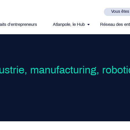
Vous êtes
aits d’entrepreneurs
Atlanpole, le Hub
Réseau des ent
ustrie, manufacturing, robot