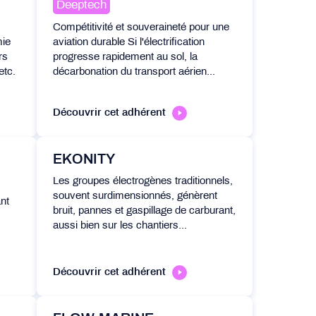
Deeptech
Compétitivité et souveraineté pour une
mie
aviation durable Si l'électrification
rs
progresse rapidement au sol, la
tc.
décarbonation du transport aérien...
Découvrir cet adhérent
EKONITY
Les groupes électrogènes traditionnels,
souvent surdimensionnés, génèrent
nt
bruit, pannes et gaspillage de carburant,
aussi bien sur les chantiers...
Découvrir cet adhérent