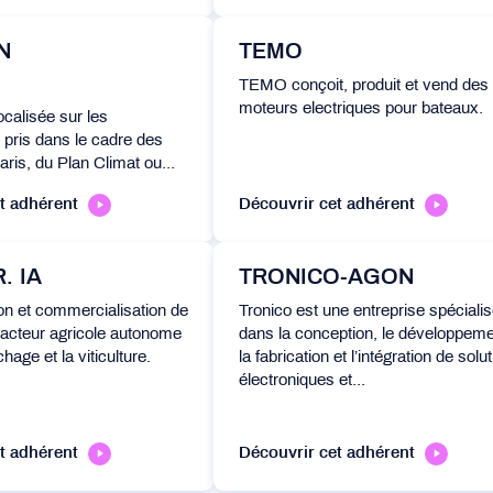
N
TEMO
TEMO conçoit, produit et vend des
moteurs electriques pour bateaux.
ocalisée sur les
pris dans le cadre des
ris, du Plan Climat ou...
t adhérent
Découvrir cet adhérent
. IA
TRONICO-AGON
ion et commercialisation de
Tronico est une entreprise spéciali
cteur agricole autonome
dans la conception, le développeme
hage et la viticulture.
la fabrication et l’intégration de solu
électroniques et...
t adhérent
Découvrir cet adhérent