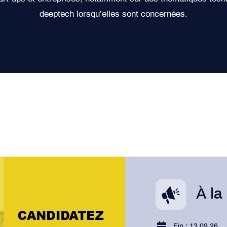
deeptech lorsqu’elles sont concernées.
À la
Fin : 13.09.26