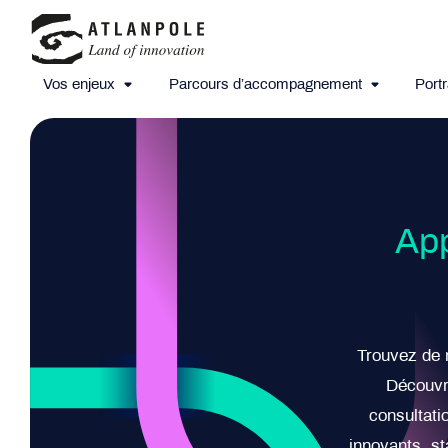
Vos enjeux
Parcours d’accompagnement
Portr
App
Trouvez de 
Découvre
consultati
innovants, s