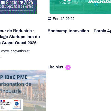
Fin : 14.09.26
r de l’industrie :
Bootcamp Innovation – Pornic A
llage Startups lors du
ie Grand Ouest 2026
votre innovation et
…
Lire plus