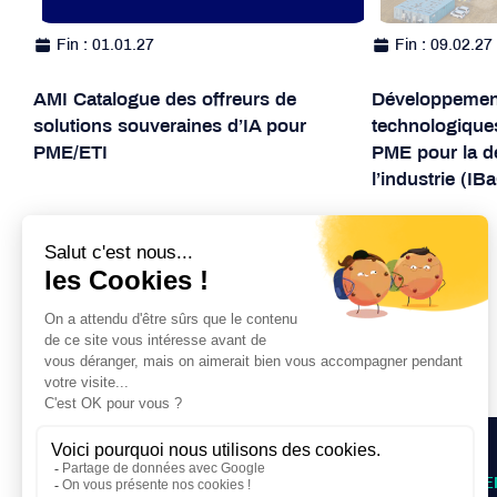
Fin : 01.01.27
Fin : 09.02.27
AMI Catalogue des offreurs de
Développement
solutions souveraines d’IA pour
technologiques
PME/ETI
PME pour la d
l’industrie (I
Lire plus
Lire plus
PARCOURS D’ACCOMPAGNE