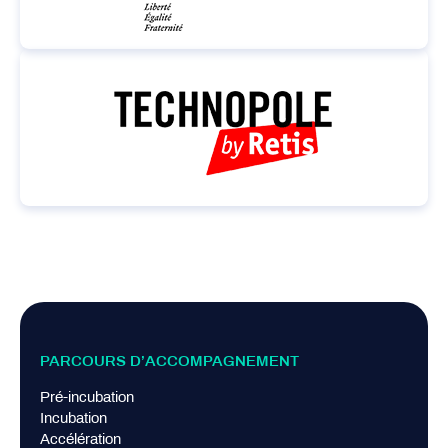
PARCOURS D’ACCOMPAGNEMENT
Pré-incubation
Incubation
Accélération