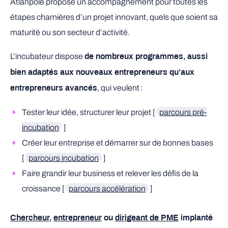
Atlanpole propose un accompagnement pour toutes les
étapes charnières d’un projet innovant, quels que soient sa
maturité ou son secteur d’activité.
L’incubateur dispose
de nombreux programmes, aussi
bien adaptés aux nouveaux entrepreneurs qu’aux
, qui veulent :
entrepreneurs avancés
Tester leur idée, structurer leur projet [
parcours pré-
incubation
]
Créer leur entreprise et démarrer sur de bonnes bases
[
parcours incubation
]
Faire grandir leur business et relever les défis de la
croissance [
parcours accélération
]
Chercheur
,
entrepreneur
ou
dirigeant de PME
implanté