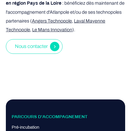
: bénéficiez dès maintenant de
en région Pays de la Loire
l'accompagnement d'Atlanpole et/ou de ses technopoles
partenaires (
Angers Technopole
,
Laval Mayenne
Technopole
,
Le Mans Innovation
).
Nous contacter
PARCOURS D’ACCOMPAGNEMENT
Pré-incubation