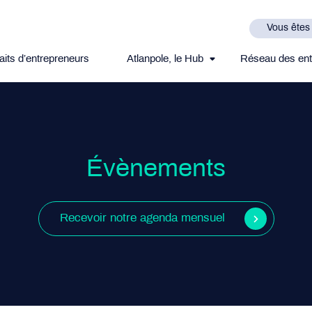
Vous êtes
aits d’entrepreneurs
Atlanpole, le Hub
Réseau des ent
Évènements
Recevoir notre agenda mensuel