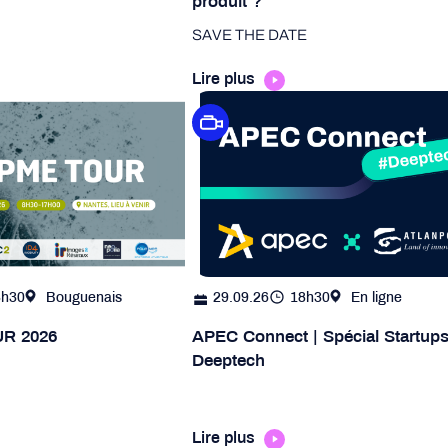
produit ?
SAVE THE DATE
Lire plus
8h30
Bouguenais
29.09.26
18h30
En ligne
R 2026
APEC Connect | Spécial Startup
Deeptech
Lire plus