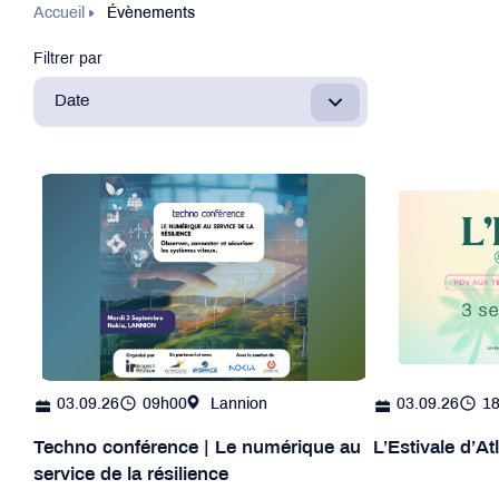
Accueil
Évènements
Filtrer par
Date
03.09.26
09h00
Lannion
03.09.26
1
Techno conférence | Le numérique au
L’Estivale d’A
service de la résilience