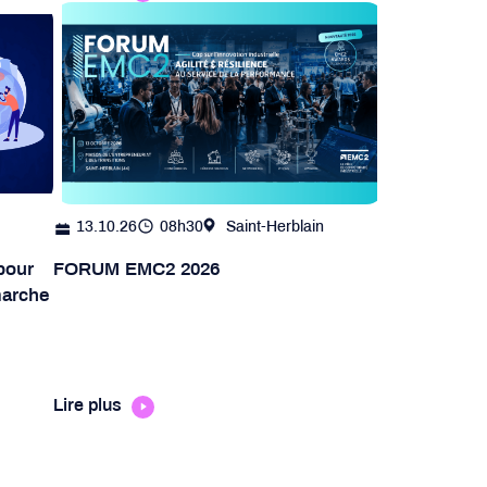
13.10.26
08h30
Saint-Herblain
pour
FORUM EMC2 2026
 marche
Lire plus