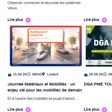
Observer, connecter et sécuriser les systèmes
vitaux.
Lire plus
Lire plus
15.09.26
08h45
Lorient
29.09.26
0
Journée Matériaux et Mobilités : un
DGA PME TOU
enjeu clé pour les mobilités de demain
Et si l’avenir des mobilités se jouait d’abord…
Lire plus
Lire plus