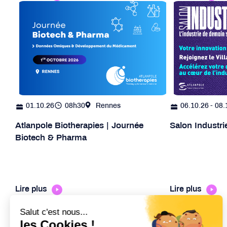
01.10.26
08h30
Rennes
06.10.26
- 08.
Atlanpole Biotherapies | Journée
Salon Industr
Biotech & Pharma
Lire plus
Lire plus