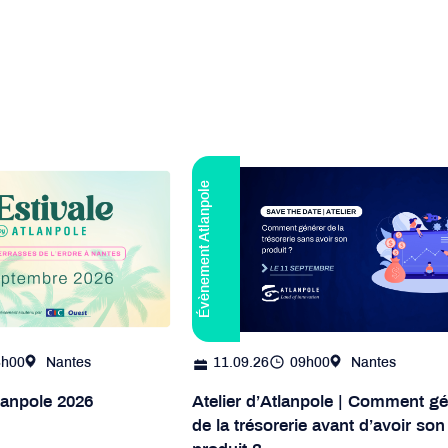
Évènement Atlanpole
8h00
Nantes
11.09.26
09h00
Nantes
tlanpole 2026
Atelier d’Atlanpole | Comment gé
de la trésorerie avant d’avoir son