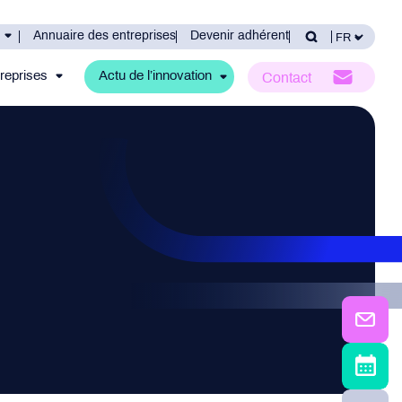
Annuaire des entreprises
Devenir adhérent
reprises
Actu de l’innovation
Contact