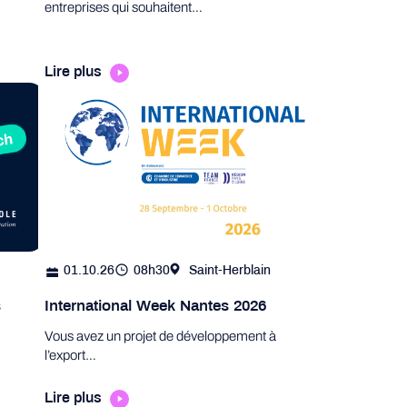
entreprises qui souhaitent…
Lire plus
01.10.26
08h30
Saint-Herblain
s
International Week Nantes 2026
Vous avez un projet de développement à
l’export…
Lire plus