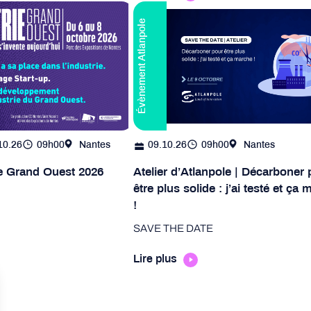
Évènement Atlanpole
10.26
09h00
Nantes
09.10.26
09h00
Nantes
ie Grand Ouest 2026
Atelier d’Atlanpole | Décarboner 
être plus solide : j’ai testé et ça
!
SAVE THE DATE
Lire plus