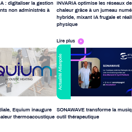
 digitaliser la gestion
INVARIA optimise les réseaux de
ts non administrés à
chaleur grâce à un jumeau numé
hybride, mixant IA frugale et réali
physique
Lire plus
Actualité Atlanpole
iale, Equium inaugure
SONAWAVE transforme la musiq
aleur thermoacoustique
outil thérapeutique