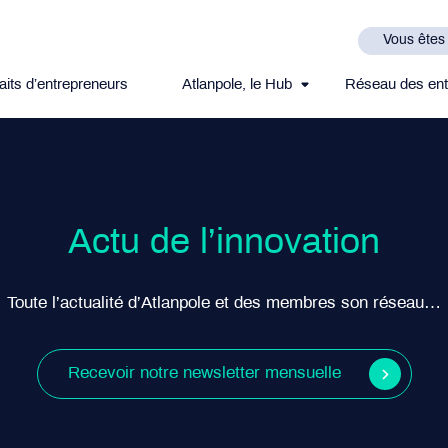
Vous êtes
aits d’entrepreneurs
Atlanpole, le Hub
Réseau des ent
Actu de l’innovation
Toute l’actualité d’Atlanpole et des membres son réseau…
Recevoir notre newsletter mensuelle