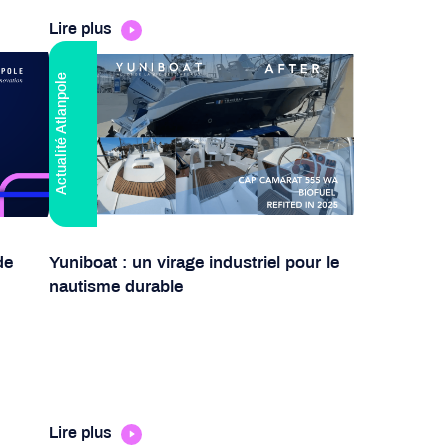
Lire plus
Actualité Atlanpole
de
Yuniboat : un virage industriel pour le
nautisme durable
Lire plus