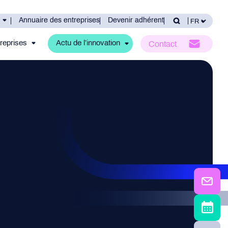
Annuaire des entreprises
Devenir adhérent
reprises
Actu de l’innovation
Contact