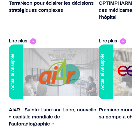
TerraNeon pour éclairer les décisions
OPTIMPHARMA :
stratégiques complexes
des médicamen
l’hôpital
Lire plus
Lire plus
Actualité Atlanpole
Actualité Atlanpole
AI4R : Sainte-Luce-sur-Loire, nouvelle
Première mond
« capitale mondiale de
sa pompe à ch
l’autoradiographie »