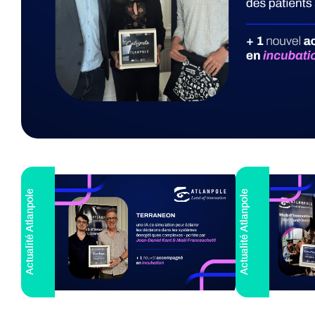
Actualité Atlanpole
Actualité Atlanpole