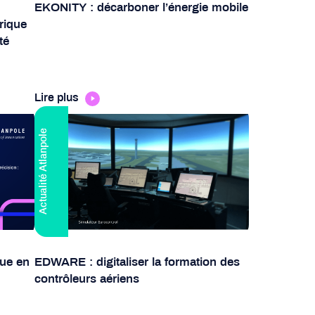
EKONITY : décarboner l’énergie mobile
rique
té
Lire plus
Actualité Atlanpole
ue en
EDWARE : digitaliser la formation des
contrôleurs aériens