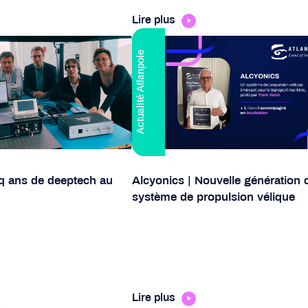
Lire plus
Actualité Atlanpole
nq ans de deeptech au
Alcyonics | Nouvelle génération 
système de propulsion vélique
Lire plus