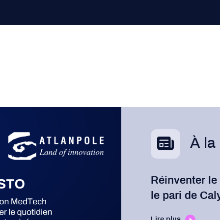
À la
Réinventer le
le pari de Cal
Lire plus