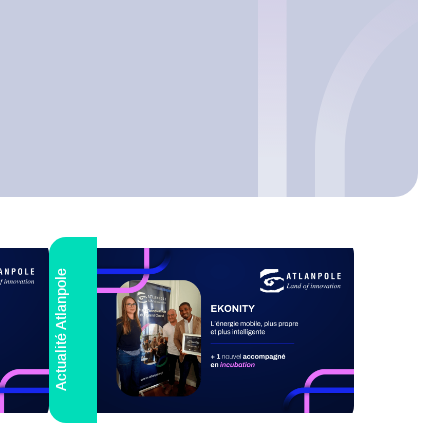
Actualité Atlanpole