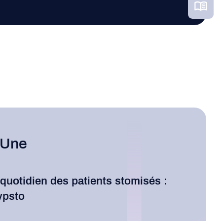
 Une
 quotidien des patients stomisés :
ypsto