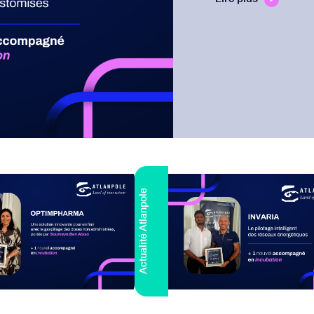
Actualité Atlanpole