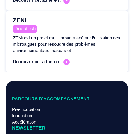
Découvrir cet adhérent
ZENI
Deeptech
ZENi est un projet multi impacts axé sur l'utilisation des
microalgues pour résoudre des problèmes
environnementaux majeurs et...
Découvrir cet adhérent
PARCOURS D’ACCOMPAGNEMENT
Pré-incubation
Incubation
Accélération
NEWSLETTER