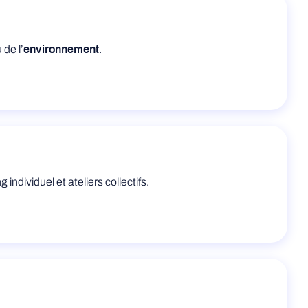
 de l’
.
environnement
g individuel et ateliers collectifs.