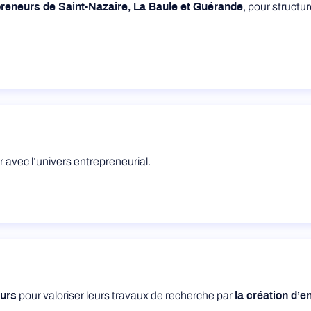
, pour structu
reneurs de Saint-Nazaire, La Baule et Guérande
r avec l’univers entrepreneurial.
pour valoriser leurs travaux de recherche par
urs
la création d’e