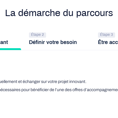
La démarche du parcours
Étape 2
Étape 3
vant
Définir votre besoin
Être a
ellement et échanger sur votre projet innovant.
s nécessaires pour bénéficier de l’une des offres d’accompagnemen