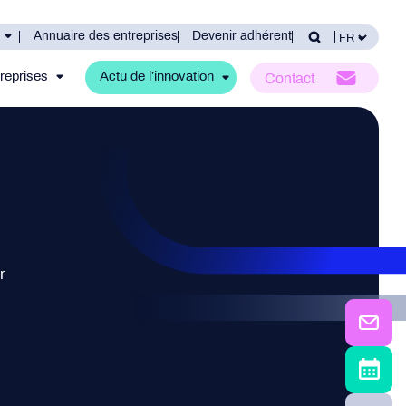
Annuaire des entreprises
Devenir adhérent
reprises
Actu de l’innovation
Contact
r