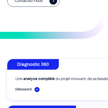
Contactez-nous
Diagnostic 360
Une
du projet innovant, de sa faisa
analyse complète
Découvrir