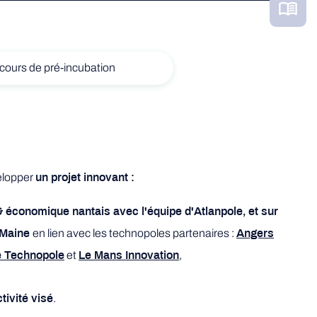
rcours de pré-incubation
elopper
un projet innovant :
 & économique nantais avec l'équipe d'Atlanpole, et sur
en lien avec les technopoles partenaires :
 Maine
Angers
et
,
 Technopole
Le Mans Innovation
.
tivité visé