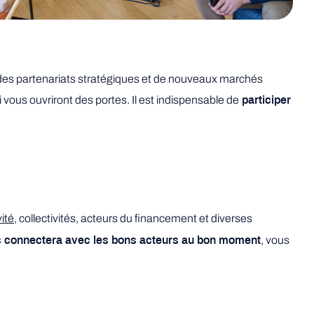
, des partenariats stratégiques et de nouveaux marchés
 vous ouvriront des portes. Il est indispensable de
participer
ité
, collectivités, acteurs du financement et diverses
, vous
s connectera avec les bons acteurs au bon moment