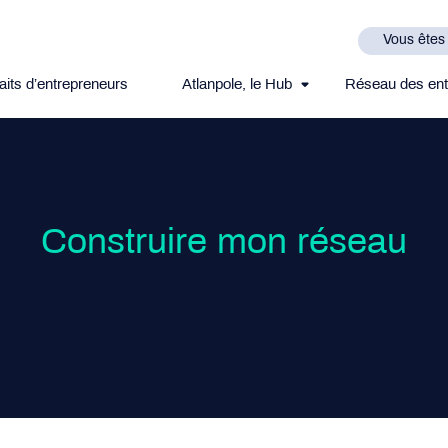
Vous êtes
aits d’entrepreneurs
Atlanpole, le Hub
Réseau des ent
Construire mon réseau