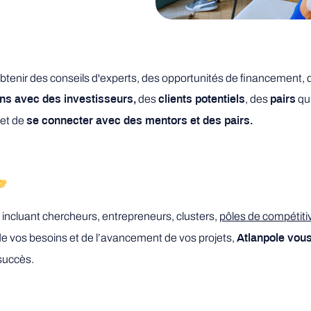
d’obtenir des conseils d'experts, des opportunités de financement
des
, des
qui
ons avec des investisseurs,
clients potentiels
pairs
 et de
se connecter avec des mentors et des pairs.
incluant chercheurs, entrepreneurs, clusters,
pôles de compétitiv
de vos besoins et de l’avancement de vos projets,
Atlanpole vou
succès.