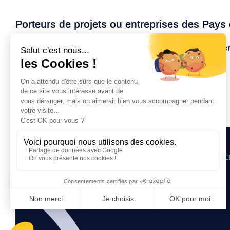
Porteurs de projets ou entreprises des Pays d
pour découvrir comment nous pouvons
vous intégrer conc
Nous contacter
PARCOURS D’ACCOMPAGNE
Pré-incubation
Incubation
Accélération