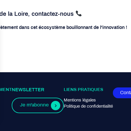
e la Loire, c
ontactez-nous
rètement dans cet écosystème bouillonnant de l'innovation !
MENT
NEWSLETTER
LIENS PRATIQUES
Cont
Mentions légales
Je m'abonne
Politique de confidentialité