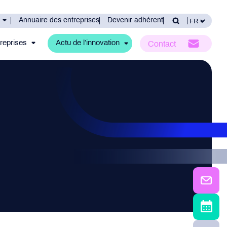
Annuaire des entreprises
Devenir adhérent
reprises
Actu de l’innovation
Contact