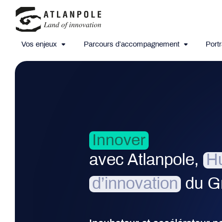
Vos enjeux
Parcours d’accompagnement
Portr
Créer
avec Atlanpole,
H
d’innovation
du G