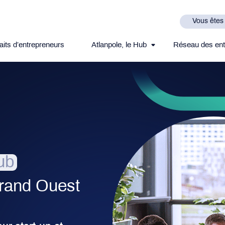
Vous êtes
aits d’entrepreneurs
Atlanpole, le Hub
Réseau des ent
ub
rand Ouest