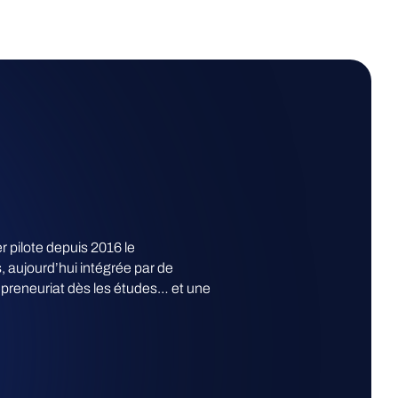
 pilote depuis 2016 le
 aujourd’hui intégrée par de
epreneuriat dès les études… et une