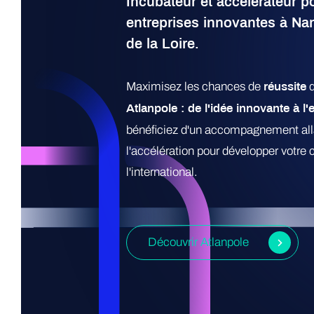
Incubateur et accélérateur po
entreprises innovantes à Na
de la Loire.
Maximisez les chances de
d
réussite
Atlanpole :
de l'idée innovante à l
bénéficiez d'un accompagnement alla
l'accélération pour développer votre 
l'international.
Découvrir Atlanpole