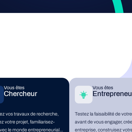
Vous êtes
Vous êtes
Chercheur
Entrepreneu
sez vos travaux de recherche,
Testez la faisaibilité de votre
z votre projet, familiarisez-
avant de vous engager, crée
vec le monde entrepreneurial...
entreprise, construisez votr