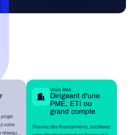
Vous êtes
r
Dirigeant d'une
PME, ETI ou
grand compte
 projet
z votre
Trouvez des financements, accélerez
e réseau...
votre développement en France et à