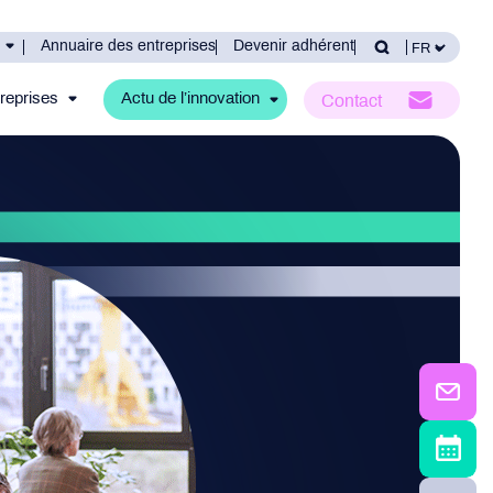
Annuaire des entreprises
Devenir adhérent
reprises
Actu de l’innovation
Contact