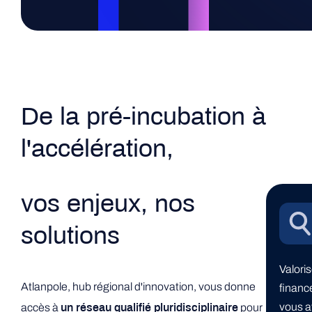
De la pré-incubation à
l'accélération,
vos enjeux, nos
solutions
Valori
Atlanpole, hub régional d'innovation, vous donne
finance
vous a
accès à
pour
un réseau qualifié pluridisciplinaire