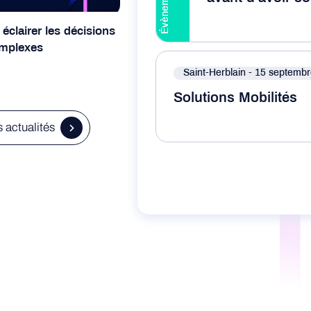
Voir l’évènement
éclairer les décisions
omplexes
Saint-Herblain
- 15 septemb
Solutions Mobilités
Voir l’évènement
s actualités