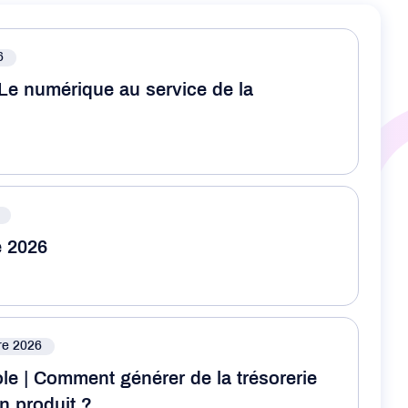
6
Le numérique au service de la
e 2026
re 2026
ole | Comment générer de la trésorerie
n produit ?