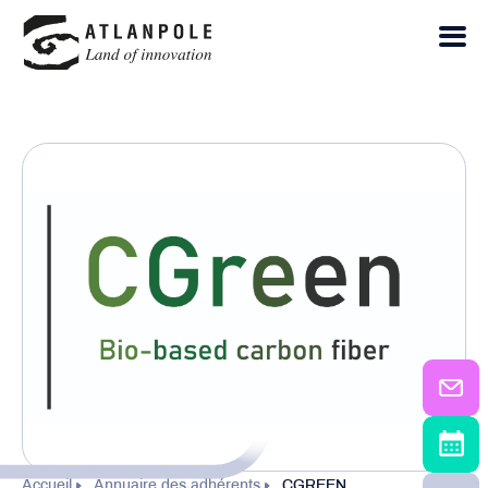
Accueil
Annuaire des adhérents
CGREEN