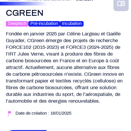
CGREEN
Deeptech
Pré-incubation
Incubation
Fondée en janvier 2025 par Céline Largeau et Gaëlle
Guyader, CGreen émerge des projets de recherche
FORCE1&2 (2015-2023) et FORCE3 (2024-2025) de
l’IRT Jules Verne, visant à produire des fibres de
carbone biosourcées en France et en Europe à coût
attractif. Actuellement, aucune alternative aux fibres
de carbone pétrosourcées n’existe. CGreen innove en
transformant papier et textiles recyclés (cellulose) en
fibres de carbone biosourcées, offrant une solution
durable aux industries du sport, de l’aérospatiale, de
l’automobile et des énergies renouvelables.
Date de création : 16/01/2025