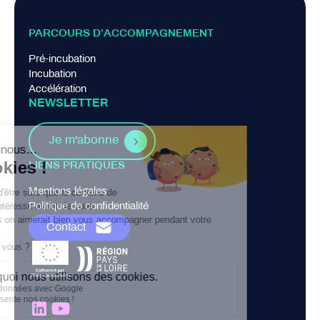
PARCOURS D’ACCOMPAGNEMENT
Pré-incubation
Incubation
Accélération
NEWSLETTER
Je m'abonne
LIENS PRATIQUES
Mentions légales
Politique de confidentialité
Contact