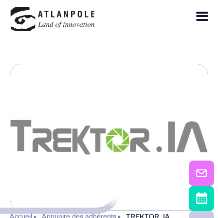
Accueil
Annuaire des adhérents
TREKTOR. IA