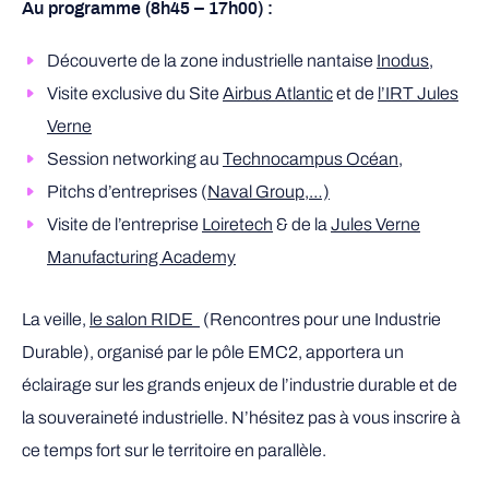
Au programme (8h45 – 17h00) :
Découverte de la zone industrielle nantaise
Inodus
,
Visite exclusive du Site
Airbus Atlantic
et de
l’IRT Jules
Verne
Session networking au
Technocampus Océan
,
Pitchs d’entreprises (
Naval Group,…)
Visite de l’entreprise
Loiretech
& de la
Jules Verne
Manufacturing Academy
La veille,
le salon RIDE
(Rencontres pour une Industrie
Durable), organisé par le pôle EMC2, apportera un
éclairage sur les grands enjeux de l’industrie durable et de
la souveraineté industrielle. N’hésitez pas à vous inscrire à
ce temps fort sur le territoire en parallèle.