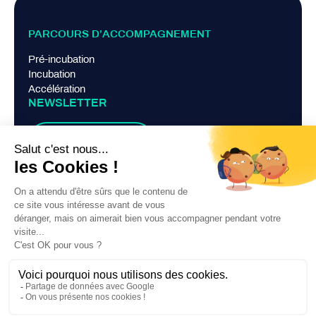
PARCOURS D’ACCOMPAGNEMENT
Pré-incubation
Incubation
Accélération
NEWSLETTER
Je m'abonne
LIENS PRATIQUES
Mentions légales
Politique de confidentialité
Contact