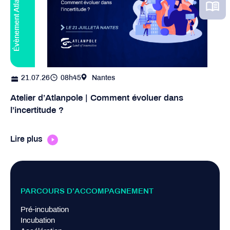
Évènement Atlanpole
21.07.26
08h45
Nantes
Atelier d’Atlanpole | Comment évoluer dans
l’incertitude ?
Lire plus
PARCOURS D’ACCOMPAGNEMENT
Pré-incubation
Incubation