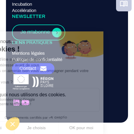
Incubation
Accélération
NEWSLETTER
Je m'abonne
LIENS PRATIQUES
Mentions légales
Politique de confidentialité
Contact