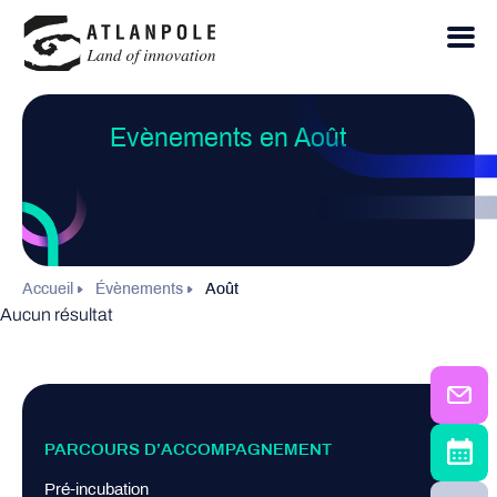
Evènements en Août
Accueil
Évènements
Août
Aucun résultat
PARCOURS D’ACCOMPAGNEMENT
Pré-incubation