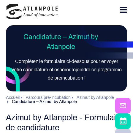
Candidature – Azimut by
Atlanpole
Complétez le formulaire ci-dessous pour envoyer
votre candidature et espérer rejoindre ce programme
de préincubation !
Accueil
Parcours pré-incubation
Azimut by Atlanpole
Candidature – Azimut by Atlanpole
Azimut by Atlanpole - Formulaire
de candidature