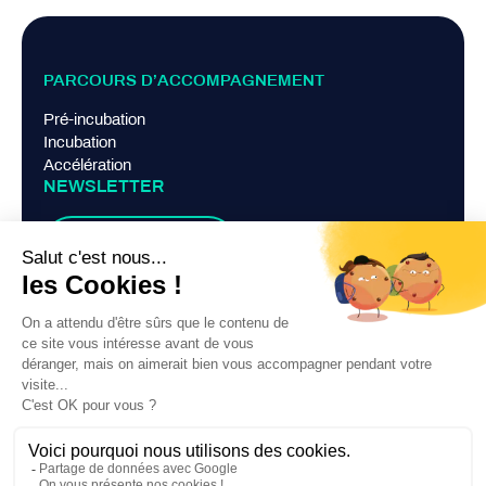
PARCOURS D’ACCOMPAGNEMENT
Pré-incubation
Incubation
Accélération
NEWSLETTER
Je m'abonne
LIENS PRATIQUES
Mentions légales
Politique de confidentialité
Contact