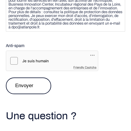
pour fournir les services en lien avec son activité de Technopole,
Business Innovation Center, Incubateur régional des Pays de la Loire,
en charge de l'accompagnement des entreprises et de l’innovation.
Pour plus de détails : consultez la politique de protection des données
personnelles. Je peux exercer mon droit d'accès, d'interrogation, de
rectification, d'opposition, d'effacement, droit à la limitation du
traitement et droit à la portabilité des données en envoyant un e-mail
à dpo@atlanpole.fr.
Anti-spam
Friendly Captcha
Une question ?