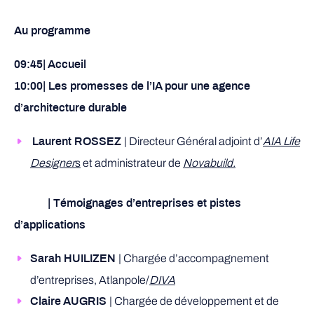
Au programme
09:45|
Accueil
10:00| Les promesses de l’IA pour une agence
d’architecture durable
| Directeur Général adjoint d’
AIA Life
Laurent ROSSEZ
Designer
s
et administrateur de
Novabuild.
| Témoignages d’entreprises et pistes
d’applications
| Chargée d’accompagnement
Sarah HUILIZEN
d’entreprises, Atlanpole/
DIVA
| Chargée de développement et de
Claire AUGRIS