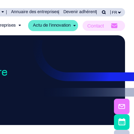
Annuaire des entreprises
Devenir adhérent
reprises
Actu de l’innovation
Contact
re