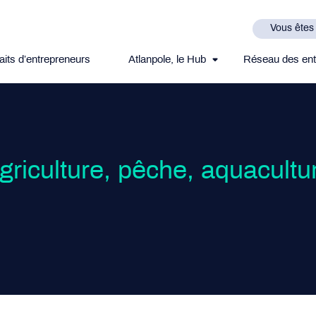
Vous êtes
aits d’entrepreneurs
Atlanpole, le Hub
Réseau des ent
griculture, pêche, aquacultu