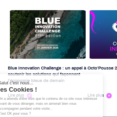
Blue Innovation Challenge : un appel à
Octo’Pousse 
soutenir les solutions qui façonnent
l’économie bleue de demain
Lire plus
Lire plus