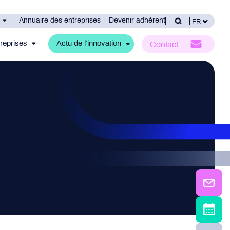
Annuaire des entreprises
Devenir adhérent
reprises
Actu de l’innovation
Contact