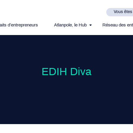
Vous êtes
aits d’entrepreneurs
Atlanpole, le Hub
Réseau des ent
EDIH Diva