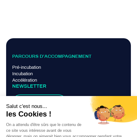
PARCOURS D’ACCOMPAGNEMENT
Pré-incubation
Incubation
Accélération
NEWSLETTER
Je m'abonne
LIENS PRATIQUES
Mentions légales
Politique de confidentialité