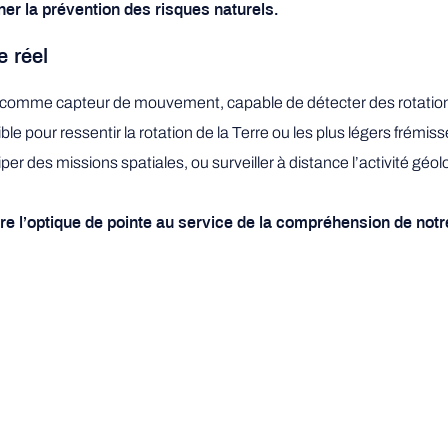
er la prévention des risques naturels.
e réel
comme capteur de mouvement, capable de détecter des rotations
 pour ressentir la rotation de la Terre ou les plus légers frémisse
er des missions spatiales, ou surveiller à distance l’activité gé
e l’optique de pointe au service de la compréhension de notre