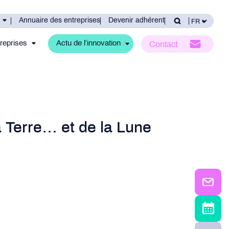
Annuaire des entreprises
Devenir adhérent
reprises
Actu de l’innovation
Contact
Terre… et de la Lune