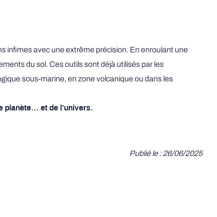
 infimes avec une extrême précision. En enroulant une
ments du sol. Ces outils sont déjà utilisés par les
ologique sous-marine, en zone volcanique ou dans les
 planète… et de l’univers.
Publié le : 26/06/2025