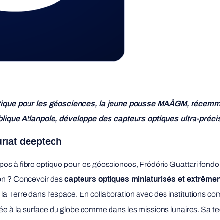
ptique pour les géosciences, la jeune pousse
MAÅGM
, récemm
blique Atlanpole, développe des capteurs optiques ultra-précis
uriat deeptech
copes à fibre optique pour les géosciences, Frédéric Guattari fo
on ? Concevoir des
capteurs optiques miniaturisés et extrêm
la Terre dans l’espace. En collaboration avec des institutions c
à la surface du globe comme dans les missions lunaires. Sa techn