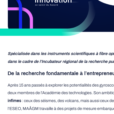
Spécialisée dans les instruments scientifiques à fibre o
dans le cadre de l’Incubateur régional de la recherche pu
De la recherche fondamentale à l’entreprene
Après 15 ans passés à explorer les potentialités des gyros
deux membres de l’Académie des technologies. Son ambiti
: ceux des séismes, des volcans, mais aussi ceux de 
infimes
l’ESEO, MAÅGM travaille à des projets de mesure embarquée 