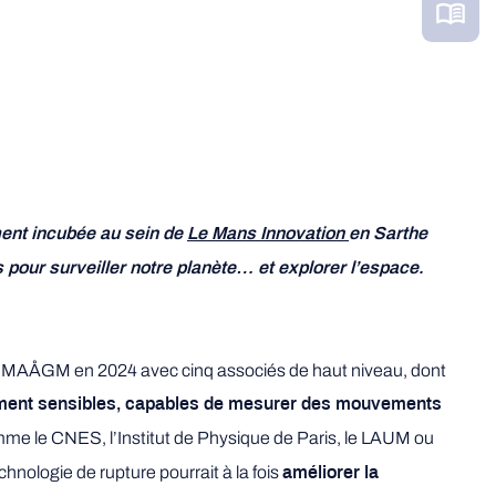
ent incubée au sein de
Le Mans Innovation
en Sarthe
 pour surveiller notre planète… et explorer l’espace.
nde MAÅGM en 2024 avec cinq associés de haut niveau, dont
ement sensibles, capables de mesurer des mouvements
omme le CNES, l’Institut de Physique de Paris, le LAUM ou
ologie de rupture pourrait à la fois
améliorer la