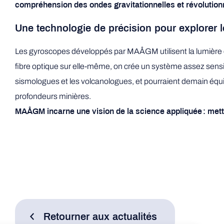
compréhension des ondes gravitationnelles et révolutionn
Une technologie de précision pour explorer l
Les gyroscopes développés par MAÅGM utilisent la lumière 
fibre optique sur elle-même, on crée un système assez sensible
sismologues et les volcanologues, et pourraient demain équip
profondeurs minières.
MAÅGM incarne une vision de la science appliquée : mettr
Retourner aux actualités