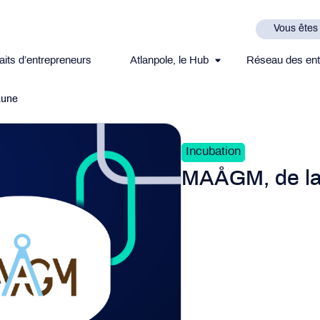
Vous êtes
aits d’entrepreneurs
Atlanpole, le Hub
Réseau des ent
Lune
Incubation
MAÅGM, de la 