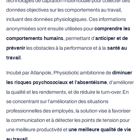
technologies de captation multimodale pour collecter des
données objectives sur les comportements au travail,
incluant des données physiologiques. Ces informations
anonymisées sont ensuite utilisées pour
comprendre les
, permettant d’
comportements humains
anticiper et de
les obstacles à la performance et à la
prévenir
santé au
.
travail
Incubé par Atlanpole, Physiobotic ambitionne de
diminuer
, d’améliorer
les risques psychosociaux et l’absentéisme
la qualité et les rendements, et de réduire le turn-over. En
se concentrant sur l’amélioration des situations
professionnelles des employés, la solution vise à favoriser
la communication et à détecter les points de tension pour
une meilleure productivité et
une meilleure qualité de vie
.
au travail