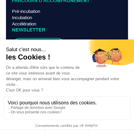
PARCOURS D’ACCOMPAGNEMENT
Pré-incubation
Incubation
Accélération
NEWSLETTER
Je m'abonne
LIENS PRATIQUES
Mentions légales
Politique de confidentialité
Contact