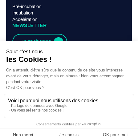
Pré-incubation
Incubation
Accélération
NEWSLETTER
Je m'abonne
LIENS PRATIQUES
Mentions légales
Politique de confidentialité
Contact