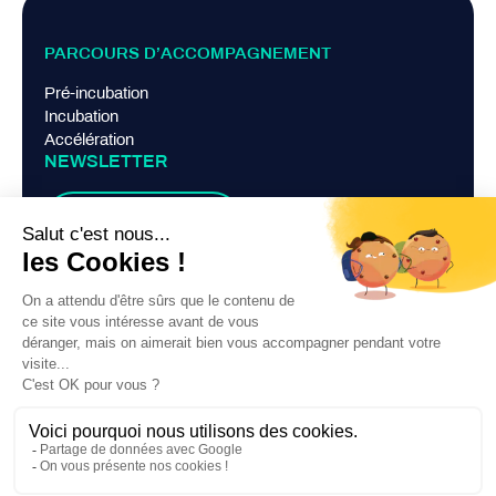
PARCOURS D’ACCOMPAGNEMENT
Pré-incubation
Incubation
Accélération
NEWSLETTER
Je m'abonne
LIENS PRATIQUES
Mentions légales
Politique de confidentialité
Contact