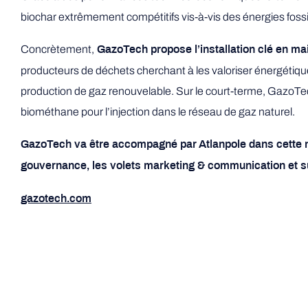
biochar extrêmement compétitifs vis-à-vis des énergies fossi
Concrètement,
GazoTech propose l’installation clé en mai
producteurs de déchets cherchant à les valoriser énergétiq
production de gaz renouvelable. Sur le court-terme, GazoTech 
biométhane pour l’injection dans le réseau de gaz naturel.
GazoTech va être accompagné par Atlanpole dans cette no
gouvernance, les volets marketing & communication et sur 
gazotech.com