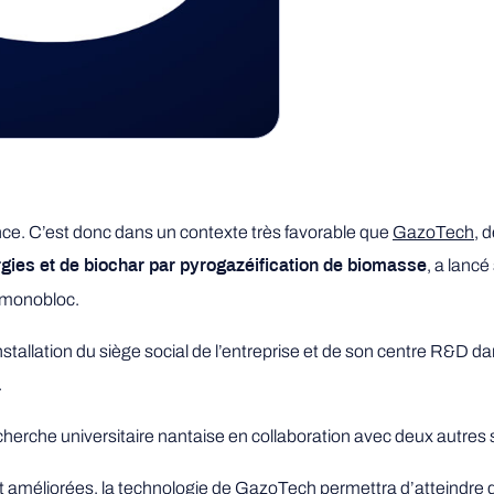
rance. C’est donc dans un contexte très favorable que
GazoTech
, 
, a lancé
rgies et de biochar par pyrogazéification de biomasse
e monobloc.
allation du siège social de l’entreprise et de son centre R&D da
.
cherche universitaire nantaise en collaboration avec deux autres s
méliorées, la technologie de GazoTech permettra d’atteindre d