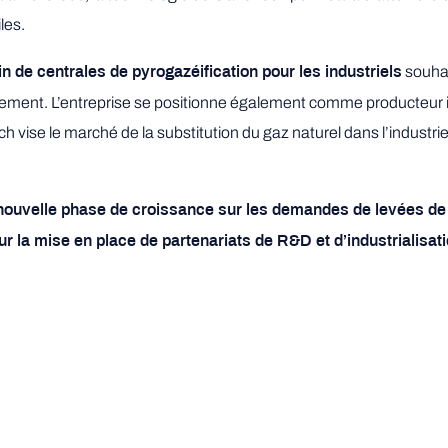
les.
souhai
n de centrales de pyrogazéification pour les industriels
uement. L’entreprise se positionne également comme producteur i
vise le marché de la substitution du gaz naturel dans l’industrie
uvelle phase de croissance sur les demandes de levées de fo
la mise en place de partenariats de R&D et d’industrialisation