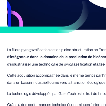
La filière pyrogazéification est en pleine structuration en F
d’
intégrateur dans le domaine de la production de bioéne
d’industrialiser une technologie de pyrogazéification étagé
Cette acquisition accompagnée dans le même temps par l’inst
dans un bassin industriel tourné vers la transition écologique
La technologie développée par GazoTech est le fruit de la re
Grâce à des performances technico-économiques fortement a