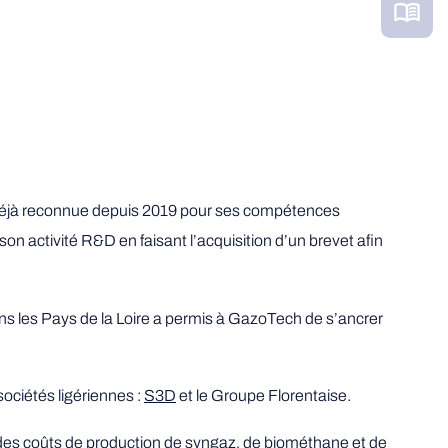
déjà reconnue depuis 2019 pour ses compétences
 son activité R&D en faisant l’acquisition d’un brevet afin
ns les Pays de la Loire a permis à GazoTech de s’ancrer
ociétés ligériennes :
S3D
et le Groupe Florentaise.
es coûts de production de syngaz, de biométhane et de