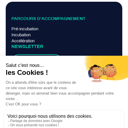
PARCOURS D’ACCOMPAGNEMENT
Pré-incubation
Incubation
Accélération
NEWSLETTER
Je m'abonne
LIENS PRATIQUES
Mentions légales
Politique de confidentialité
Contact