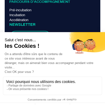
PARCOURS D’ACCOMPAGNEMENT
Pré-incubation
Incubation
Accélération
NEWSLETTER
Je m'abonne
LIENS PRATIQUES
Mentions légales
Politique de confidentialité
Contact