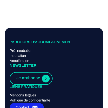
PARCOURS D’ACCOMPAGNEMENT
Pré-incubation
Incubation
Accélération
NEWSLETTER
Je m'abonne
LIENS PRATIQUES
Mentions légales
Politique de confidentialité
Contact