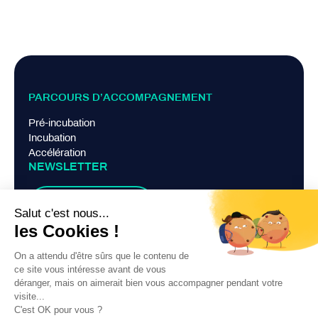
PARCOURS D’ACCOMPAGNEMENT
Pré-incubation
Incubation
Accélération
NEWSLETTER
Je m'abonne
LIENS PRATIQUES
Mentions légales
Politique de confidentialité
Contact