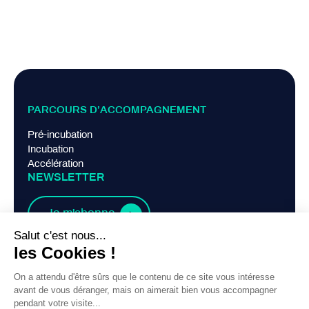
PARCOURS D’ACCOMPAGNEMENT
Pré-incubation
Incubation
Accélération
NEWSLETTER
Je m'abonne
LIENS PRATIQUES
Mentions légales
Politique de confidentialité
Contact