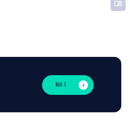
Ici !