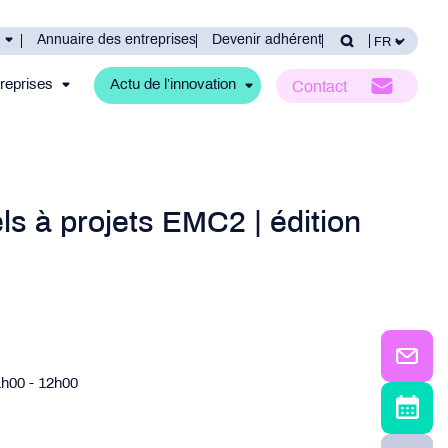
Annuaire des entreprises
Devenir adhérent
reprises
Actu de l’innovation
Contact
s à projets EMC2 | édition
1h00
- 12h00