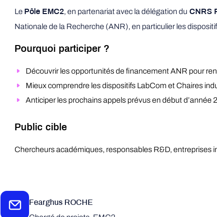
Le
, en partenariat avec la délégation du
Pôle EMC2
CNRS Pa
Nationale de la Recherche (ANR), en particulier les dispositi
Pourquoi participer ?
Découvrir les opportunités de financement ANR pour renf
Mieux comprendre les dispositifs LabCom et Chaires industrie
Anticiper les prochains appels prévus en début d’année 
Public cible
Chercheurs académiques, responsables R&D, entreprises indus
Fearghus ROCHE