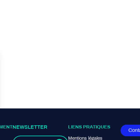
MENT
NEWSLETTER
LIENS PRATIQUES
Cont
Mentions légales