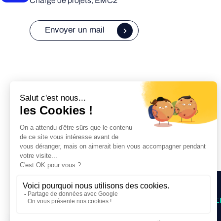
Chargé de projets, EMC2
Envoyer un mail
Retourner aux évènements
PARCOURS D’ACCOMPAGNE
Pré-incubation