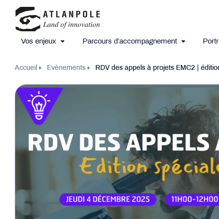
Vos enjeux
Parcours d’accompagnement
Portr
Accueil
Evènements
RDV des appels à projets EMC2 | éditi