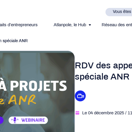
Vous êtes
aits d’entrepreneurs
Atlanpole, le Hub
Réseau des ent
on spéciale ANR
RDV des appel
spéciale ANR
Le 04 décembre 2025
/ 1