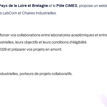
et le
, propose un webin
ys de la Loire et Bretagne
Pôle CIMES
fs LabCom et Chaires Industrielles.
orcer vos collaborations entre laboratoires académiques et entre
lles, leurs objectifs et leurs conditions d’éligibilité.
2026 et préparer vos projets en amont.
trielles, porteurs de projets collaboratifs.