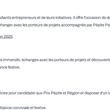
iants entrepreneurs et de leurs initiatives. Il offre l'occasion de
échanger avec les porteurs de projets accompagnés par Pépite Pay
ion 2025
.
s immersifs, échanges avec les porteurs de projets et découverte
nce festive.
atoire pour candidater aux Prix Pépite et Région et disposer d'un 
biance conviviale et festive.