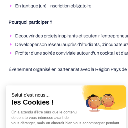
En tant que juré :
inscription obligatoire
.
Pourquoi participer ?
Découvrir des projets inspirants et soutenir l'entrepreneur
Développer son réseau auprès d'étudiants, d'incubateurs
Profiter d'une soirée conviviale autour d'un cocktail et d'
Évènement organisé en partenariat avec la Région Pays de la
Retourner aux évènements