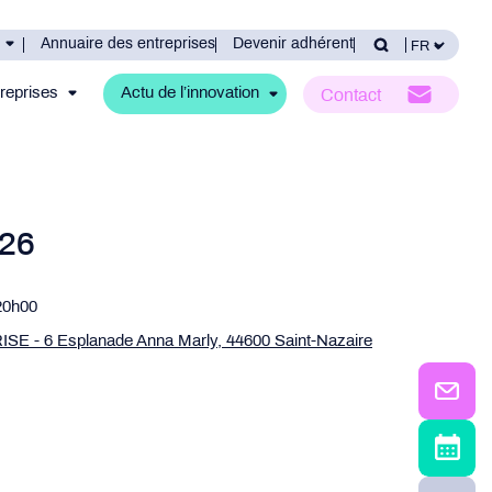
Annuaire des entreprises
Devenir adhérent
reprises
Actu de l’innovation
Contact
026
20h00
 - 6 Esplanade Anna Marly, 44600 Saint-Nazaire