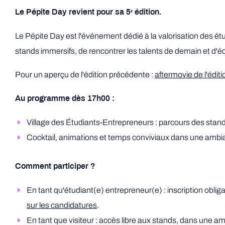
Le Pépite Day revient pour sa 5ᵉ édition.
Le Pépite Day est l'événement dédié à la valorisation des étud
stands immersifs, de rencontrer les talents de demain et d'
Pour un aperçu de l'édition précédente :
aftermovie de l'édit
Au programme dès 17h00 :
Village des Étudiants-Entrepreneurs : parcours des stand
Cocktail, animations et temps conviviaux dans une ambia
Comment participer ?
En tant qu'étudiant(e) entrepreneur(e) : inscription oblig
sur les candidatures
.
En tant que visiteur : accès libre aux stands, dans une am