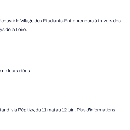
 découvrir le Village des Étudiants-Entrepreneurs à travers des
s de la Loire.
 de leurs idées.
stand, via
Pépitizy
, du 11 mai au 12 juin.
Plus d'informations