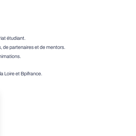
iat étudiant.
, de partenaires et de mentors.
animations.
 Loire et Bpifrance.