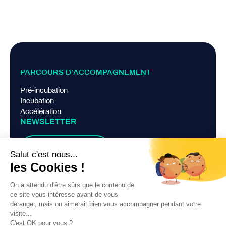
PARCOURS D’ACCOMPAGNEMENT
Pré-incubation
Incubation
Accélération
NEWSLETTER
Je m'abonne
LIENS PRATIQUES
Mentions légales
Politique de confidentialité
Contact