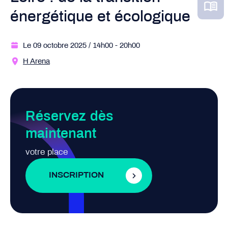
énergétique et écologique
Le 09 octobre 2025
/ 14h00
- 20h00
H Arena
Réservez dès
maintenant
votre place
INSCRIPTION