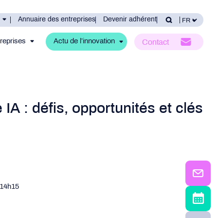
Annuaire des entreprises
Devenir adhérent
reprises
Actu de l’innovation
Contact
 IA : défis, opportunités et clés
 14h15