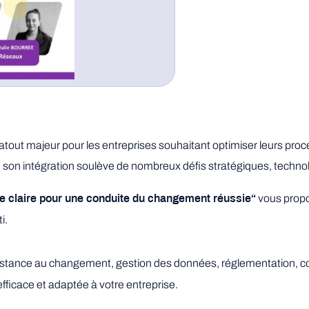
n atout majeur pour les entreprises souhaitant optimiser leurs pro
on intégration soulève de nombreux défis stratégiques, technol
vous propo
ie claire pour une conduite du changement réussie
“
i.
 résistance au changement, gestion des données, réglementation
efficace et adaptée à votre entreprise.