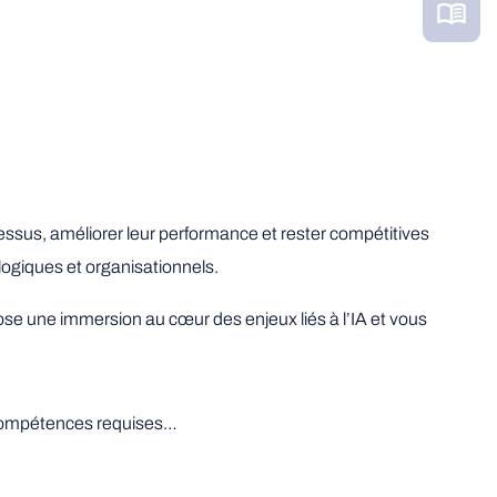
cessus, améliorer leur performance et rester compétitives
ogiques et organisationnels.
se une immersion au cœur des enjeux liés à l’IA et vous
, compétences requises…