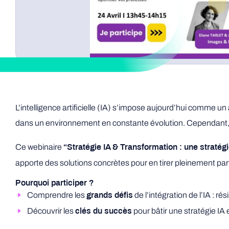
L’intelligence artificielle (IA) s’impose aujourd’hui comme u
dans un environnement en constante évolution. Cependant, s
Ce webinaire
“Stratégie IA & Transformation :
une stratég
apporte des solutions concrètes pour en tirer pleinement part
Pourquoi participer ?
Comprendre les
de l’intégration de l’IA :
grands défis
Découvrir les
pour bâtir une stratégie IA 
clés du succès