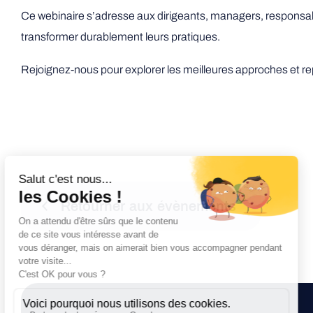
Ce webinaire s’adresse aux dirigeants, managers, responsab
transformer durablement leurs pratiques.
Rejoignez-nous pour explorer les meilleures approches et repa
Retourner aux évènements