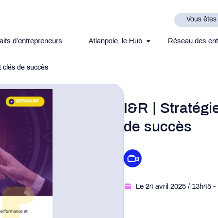
Vous êtes
aits d’entrepreneurs
Atlanpole, le Hub
Réseau des ent
et clés de succès
I&R | Stratégie
de succès
Le 24 avril 2025
/ 13h45
-