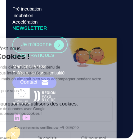
Pré-incubation
Incubation
Accélération
NEWSLETTER
Je m'abonne
LIENS PRATIQUES
Mentions légales
Politique de confidentialité
Contact