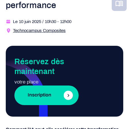
performance
Le 10 juin 2025
/ 10h30
- 12h00
Technocampus Composites
Réservez dès
maintenant
votre place
Inscription