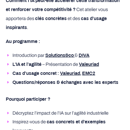
Comment l’IA peut-elle accélérer cette transformation
Cet atelier vous
et renforcer votre compétitivité ?
apportera des
et des
clés concrètes
cas d’usage
.
inspirants
Au programme :
Introduction par
&
Solutions&co
DIVA
– Présentation de
L’IA et l’agilité
Valeuriad
Cas d’usage concret
:
Valeuriad
,
EMC2
Questions/réponses & échanges avec les experts
Pourquoi participer ?
Décryptez l’impact de l’IA sur l’agilité industrielle
Inspirez-vous de
cas concrets et d’exemples