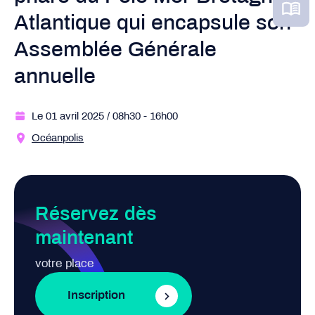
Atlantique qui encapsule son
Assemblée Générale
annuelle
Le 01 avril 2025
/ 08h30
- 16h00
Océanpolis
Réservez dès
maintenant
votre place
Inscription