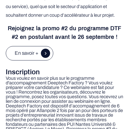
ou service), quel que soit le secteur d’application et
souhaitent donner un coup d’accélérateur à leur projet.
Rejoignez la promo #2 du programme DTF
#2 en postulant avant le 26 septembre !
En savoir +
Inscription
Vous voulez en savoir plus sur le programme
d'accompagnement Deeptech Factory ? Vous voulez
préparer votre candidature ? Ce webinaire est fait pour
vous ! Rencontrez les organisateurs, découvrez le
programme, posez toutes vos questions. Vous recevrez un
lien de connexion pour assister au webinaire en ligne.
Deeptech Factory est dispositif d’accompagnement de 6
mois opéré par Atlanpole 2 fois par an pour des porteurs de
projets d’entrepreneuriat innovant issus de travaux de
recherche portés par les établissements membres
fondateurs ou partenaires des PUI Nantes Université &
PREDICT (Angers-Le Mans). Rejoignez la promo #3 du