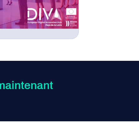
maintenant