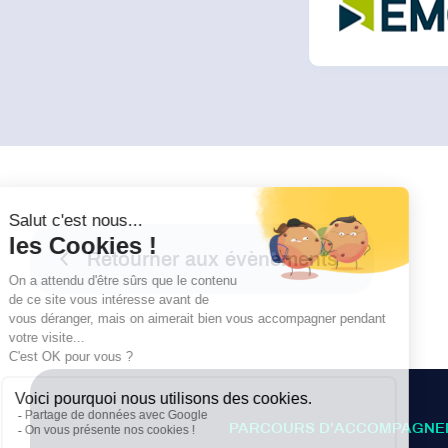
Retourner aux évènements
PARCOURS D’ACCOMPAGNE