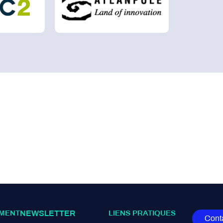
MENT
NEWSLETTER
LIENS PRATIQUES
Cont