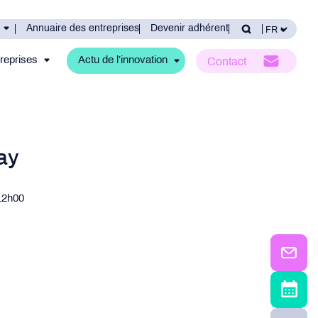
Annuaire des entreprises
Devenir adhérent
reprises
Actu de l’innovation
Contact
ay
12h00