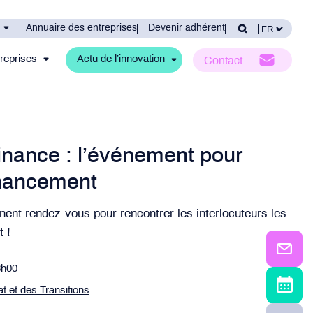
Annuaire des entreprises
Devenir adhérent
reprises
Actu de l’innovation
Contact
nance : l’événement pour
inancement
nt rendez-vous pour rencontrer les interlocuteurs les
t !
8h00
t et des Transitions