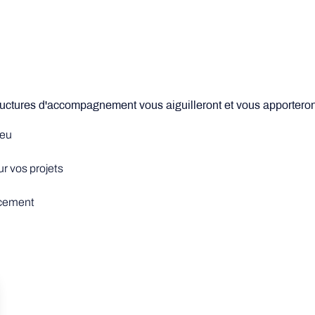
tructures d'accompagnement vous aiguilleront et vous apporteron
ieu
r vos projets
ncement