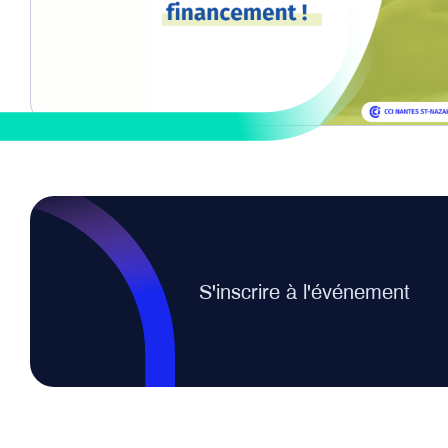
S'inscrire à l'événement