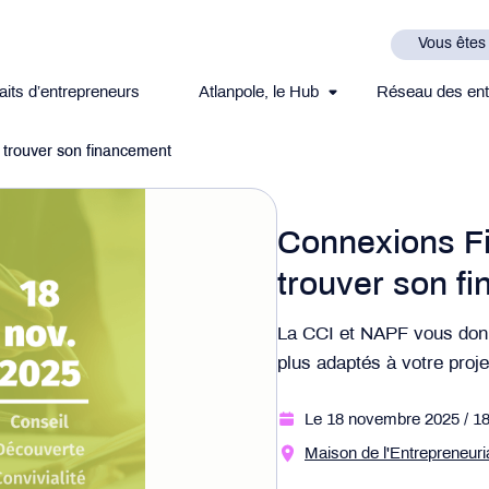
Vous êtes
aits d’entrepreneurs
Atlanpole, le Hub
Réseau des ent
 trouver son financement
Connexions Fi
trouver son f
La CCI et NAPF vous donne
plus adaptés à votre proje
Le 18 novembre 2025
/ 1
Maison de l'Entrepreneuria