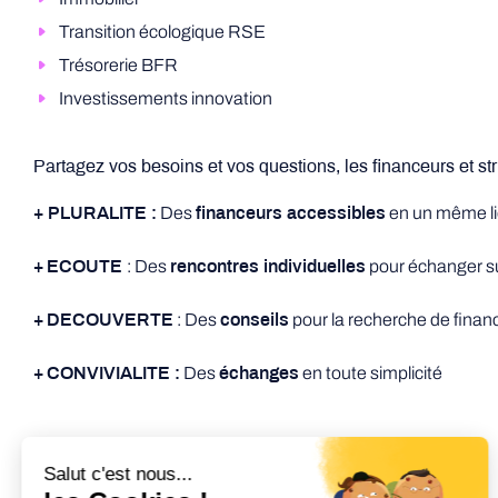
Transition écologique RSE
Trésorerie BFR
Investissements innovation
Partagez vos besoins et vos questions, les financeurs et s
Des
en un même l
+ PLURALITE :
financeurs accessibles
: Des
pour échanger su
+
ECOUTE
rencontres individuelles
: Des
pour la recherche de fina
+
DECOUVERTE
conseils
Des
en toute simplicité
+
CONVIVIALITE :
échanges