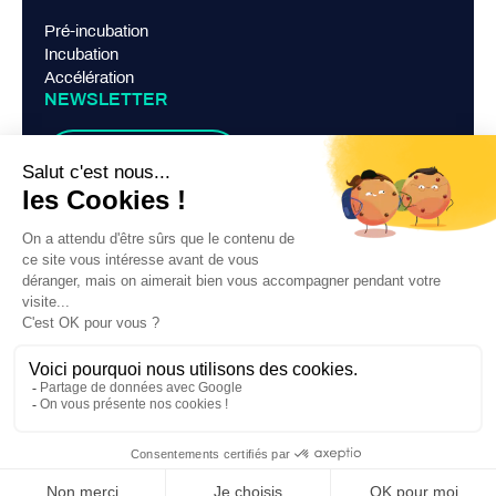
Pré-incubation
Incubation
Accélération
NEWSLETTER
Je m'abonne
LIENS PRATIQUES
Mentions légales
Politique de confidentialité
Contact