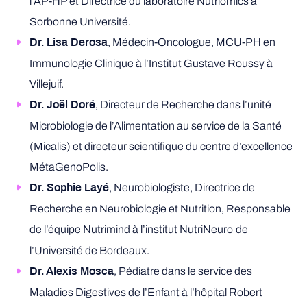
l’AP-HP et Directrice du laboratoire Nutriomics à
Sorbonne Université.
, Médecin-Oncologue, MCU-PH en
Dr. Lisa Derosa
Immunologie Clinique à l’Institut Gustave Roussy à
Villejuif.
, Directeur de Recherche dans l’unité
Dr. Joël Doré
Microbiologie de l’Alimentation au service de la Santé
(Micalis) et directeur scientifique du centre d’excellence
MétaGenoPolis.
, Neurobiologiste, Directrice de
Dr. Sophie Layé
Recherche en Neurobiologie et Nutrition, Responsable
de l’équipe Nutrimind à l’institut NutriNeuro
de
l’Université de Bordeaux.
, Pédiatre dans le service des
Dr. Alexis Mosca
Maladies Digestives de l’Enfant à l’hôpital Robert