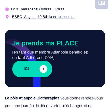
Le 31 mars 2026
/ 08h00
- 17h30
ESEO, Angers, 10 Bd Jean Jeanneteau
Je prends ma PLACE
[en tant que membre Atlanpole bénéficiez
du tarif Adhérent -50%]
ICI
vous donne rendez-vous
Le pôle Atlanpole Biotherapies
pour une journée de découvertes, d’échanges et de