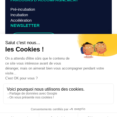
PARCOURS D’ACCOMPAGNEMENT
Pré-incubation
Incubation
Accélération
NEWSLETTER
Je m'abonne
LIENS PRATIQUES
Mentions légales
Politique de confidentialité
Contact