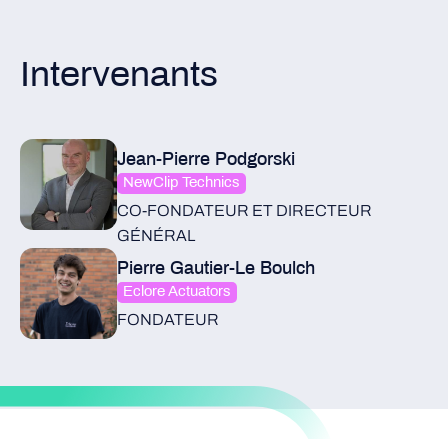
Intervenants
Jean-Pierre Podgorski
NewClip Technics
CO-FONDATEUR ET DIRECTEUR
GÉNÉRAL
Pierre Gautier-Le Boulch
Eclore Actuators
FONDATEUR