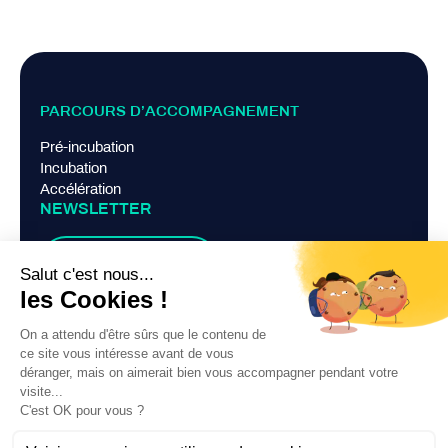
PARCOURS D’ACCOMPAGNEMENT
Pré-incubation
Incubation
Accélération
NEWSLETTER
Je m'abonne
LIENS PRATIQUES
Mentions légales
Politique de confidentialité
Contact