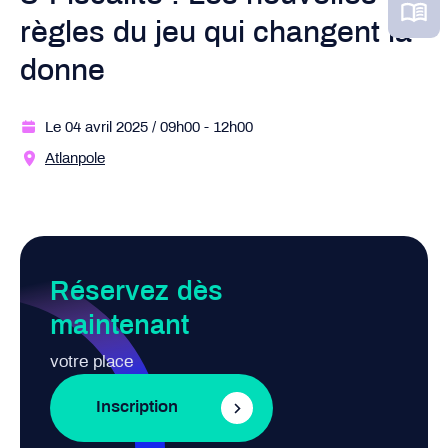
règles du jeu qui changent la
donne
Le 04 avril 2025
/ 09h00
- 12h00
Atlanpole
Réservez dès
maintenant
votre place
Inscription