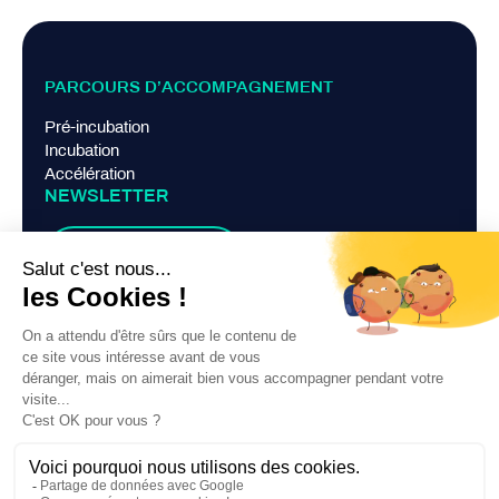
PARCOURS D’ACCOMPAGNEMENT
Pré-incubation
Incubation
Accélération
NEWSLETTER
Je m'abonne
LIENS PRATIQUES
Mentions légales
Politique de confidentialité
Contact