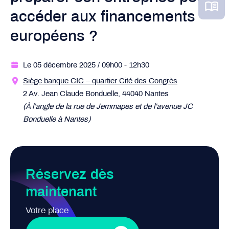
accéder aux financements
européens ?
Le 05 décembre 2025
/ 09h00
- 12h30
Siège banque CIC – quartier Cité des Congrès
2 Av. Jean Claude Bonduelle, 44040 Nantes
(À l’angle de la rue de Jemmapes et de l’avenue JC
Bonduelle à Nantes)
Réservez dès
maintenant
Votre place