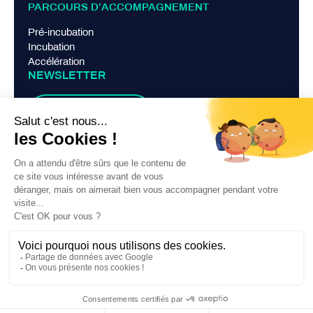
PARCOURS D’ACCOMPAGNEMENT
Pré-incubation
Incubation
Accélération
NEWSLETTER
Je m'abonne
LIENS PRATIQUES
Mentions légales
Politique de confidentialité
Contact