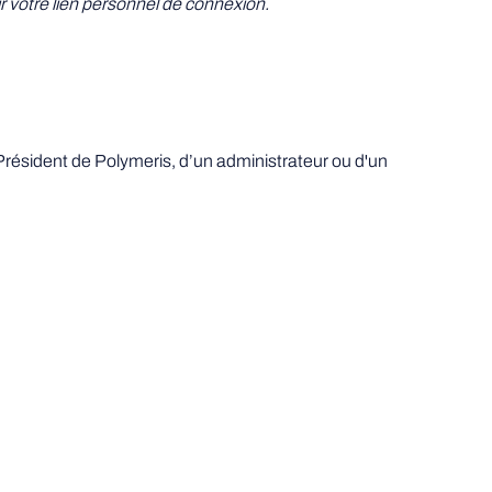
r votre lien personnel de connexion.
résident de Polymeris, d’un administrateur ou d'un