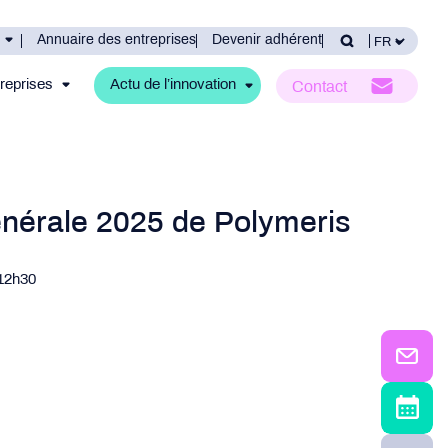
Annuaire des entreprises
Devenir adhérent
reprises
Actu de l’innovation
Contact
nérale 2025 de Polymeris
 12h30