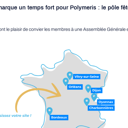
arque un temps fort pour Polymeris : le pôle fêt
ion ont le plaisir de convier les membres à une Assemblée Généra