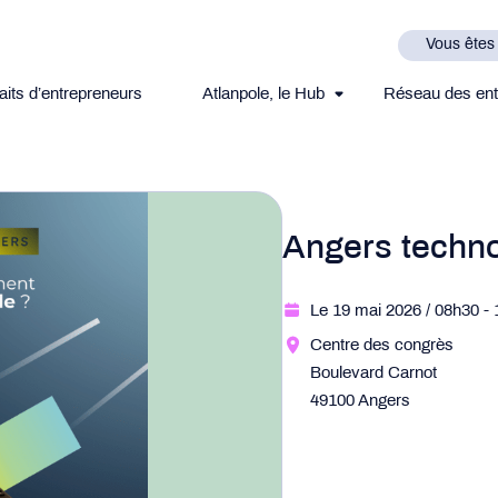
Vous êtes
aits d’entrepreneurs
Atlanpole, le Hub
Réseau des ent
Angers techno
Le 19 mai 2026
/ 08h30
-
Centre des congrès
Boulevard Carnot
49100 Angers