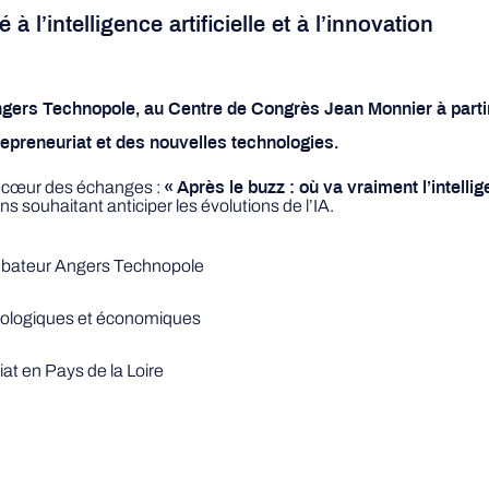
l’intelligence artificielle et à l’innovation
Angers Technopole, au Centre de Congrès Jean Monnier à partir
repreneuriat et des nouvelles technologies.
au cœur des échanges :
« Après le buzz : où va vraiment l’intellige
s souhaitant anticiper les évolutions de l’IA.
cubateur Angers Technopole
hnologiques et économiques
iat en Pays de la Loire