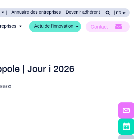
Annuaire des entreprises
Devenir adhérent
reprises
Actu de l’innovation
Contact
pole | Jour i 2026
 16h00