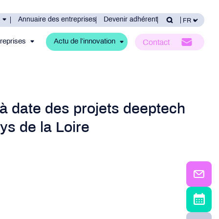
Annuaire des entreprises
Devenir adhérent
reprises
Actu de l’innovation
Contact
 à date des projets deeptech
ys de la Loire