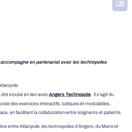
 , accompagne en partenariat avec les technopoles
Atlanpole.
été incubé en lien avec
. Il s’agit du
Angers Technopole
pose des exercices interactifs, ludiques et modulables,
e, en facilitant la collaboration entre soignants et patients.
tive entre Atlanpole, les technopoles d’Angers, du Mans et