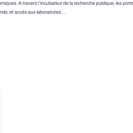
iques. A travers l’incubateur de la recherche publique, les por
onds, et accès aux laboratoires …