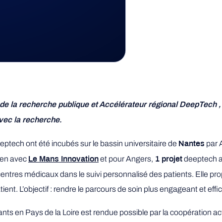
l de la recherche publique et Accélérateur régional DeepTech
vec la recherche.
ptech ont été incubés sur le bassin universitaire de
par 
Nantes
lien avec
et pour Angers,
deeptech a 
Le Mans Innovation
1 projet
entres médicaux dans le suivi personnalisé des patients. Elle pro
. L’objectif : rendre le parcours de soin plus engageant et efficac
ts en Pays de la Loire est rendue possible par la coopération ac