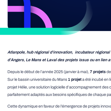
Atlanpole, hub régional d’innovation, incubateur régiona
d’Angers, Le Mans et Laval des projets issus ou en lien a
Depuis le début de l’année 2025 (janvier à mai),
dee
7 projets
Sur le bassin universitaire du Mans
a été incubé en 
1 projet
projet Hélie, une solution logicielle d’accompagnement des c
parfaitement adaptés aux besoins spécifiques de chaque patient
Cette dynamique en faveur de l’émergence de projets innovan