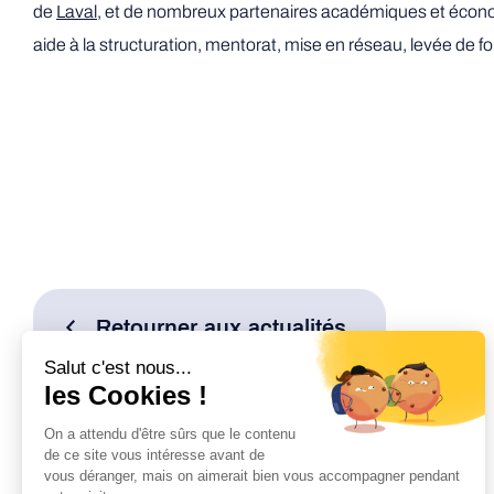
de
Laval
, et de nombreux partenaires académiques et économ
aide à la structuration, mentorat, mise en réseau, levée de f
Retourner aux actualités