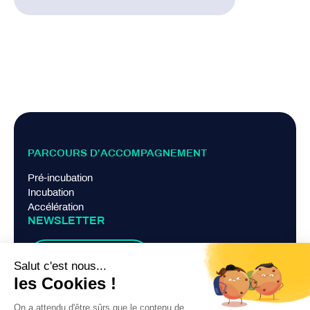
PARCOURS D’ACCOMPAGNEMENT
Pré-incubation
Incubation
Accélération
NEWSLETTER
Je m'abonne
LIENS PRATIQUES
Mentions légales