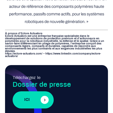
acteur de référence des composants polymères haute
performance, passifs comme actifs, pour les systèmes
robotiques de nouvelle génération. »
À propos d’Eclore Actuators
Eclore Actuators est une entreprise française spécialisée dans le
développement de solutions de protection premium et d’actionneurs en
polymères pour la robotique industrielle, la défense et le spatial. Grâce à un
savoir-faire diWérenciant en pliage de polymères, l’entreprise conçoit des
composants légers, compacts et durables, capables de répondre aux
environnements les plus contraints et aux exigences industrielles les plus
élevées.
https://eclore-actuators.com/ – https://www.linkedin.com/company/eclore-
actuators/
Téléchargez le
Dossier de presse
ICI